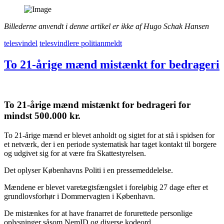
Billederne anvendt i denne artikel er ikke af Hugo Schak Hansen
telesvindel
telesvindlere politianmeldt
To 21-årige mænd mistænkt for bedrageri
To 21-årige mænd mistænkt for bedrageri for
mindst 500.000 kr.
To 21-årige mænd er blevet anholdt og sigtet for at stå i spidsen for
et netværk, der i en periode systematisk har taget kontakt til borgere
og udgivet sig for at være fra Skattestyrelsen.
Det oplyser Københavns Politi i en pressemeddelelse.
Mændene er blevet varetægtsfængslet i foreløbig 27 dage efter et
grundlovsforhør i Dommervagten i København.
De mistænkes for at have franarret de forurettede personlige
oplysninger såsom NemID og diverse kodeord.