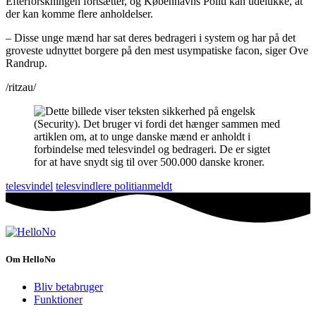
Efterforskningen fortsætter, og Københavns Politi kan udelukke, at
der kan komme flere anholdelser.
– Disse unge mænd har sat deres bedrageri i system og har på det
groveste udnyttet borgere på den mest usympatiske facon, siger Ove
Randrup.
/ritzau/
telesvindel
telesvindlere politianmeldt
Om HelloNo
Bliv betabruger
Funktioner