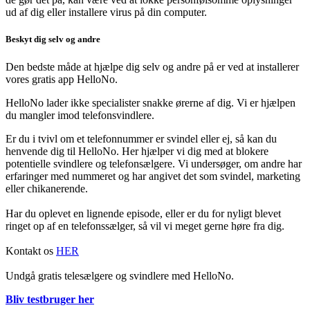
ud af dig eller installere virus på din computer.
Beskyt dig selv og andre
Den bedste måde at hjælpe dig selv og andre på er ved at installerer
vores gratis app HelloNo.
HelloNo lader ikke specialister snakke ørerne af dig. Vi er hjælpen
du mangler imod telefonsvindlere.
Er du i tvivl om et telefonnummer er svindel eller ej, så kan du
henvende dig til HelloNo. Her hjælper vi dig med at blokere
potentielle svindlere og telefonsælgere. Vi undersøger, om andre har
erfaringer med nummeret og har angivet det som svindel, marketing
eller chikanerende.
Har du oplevet en lignende episode, eller er du for nyligt blevet
ringet op af en telefonssælger, så vil vi meget gerne høre fra dig.
Kontakt os
HER
Undgå gratis telesælgere og svindlere med HelloNo.
Bliv testbruger her