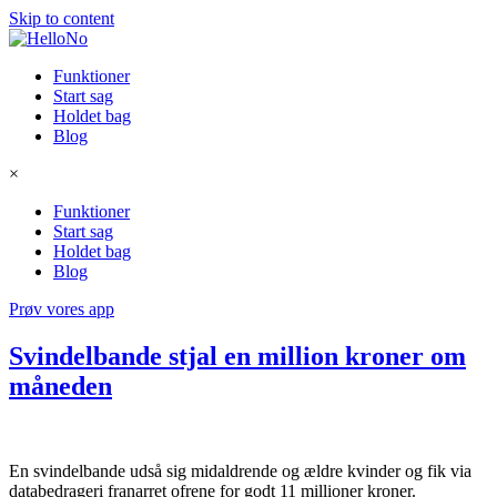
Skip to content
Funktioner
Start sag
Holdet bag
Blog
×
Funktioner
Start sag
Holdet bag
Blog
Prøv vores app
Svindelbande stjal en million kroner om
måneden
En svindelbande udså sig midaldrende og ældre kvinder og fik via
databedrageri franarret ofrene for godt 11 millioner kroner.