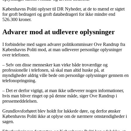
Københavns Politi oplyser til DR Nyheder, at de to mænd er sigtet
for groft bedrageri og groft databedrageri for ikke mindre end
526.300 kroner.
Advarer mod at udlevere oplysninger
I forbindelse med sagen advarer politikommissær Ove Randrup fra
Københavns Politi mod, at man udleverer personlige oplysninger
over telefonen.
– Selv om disse mennesker kan virke både troværdige og
professionelle i telefonen, så skal man altid huske på, at
myndigheder aldrig ville bede om personlige oplysninger gennem en
telefonopringning.
– Det er derfor vigtigt, at man ikke udleverer nogen informationer,
hvis man bliver ringet op på denne måde, siger Ove Randrup i
pressemeddelelsen.
Grundlovsforhøret blev holdt for lukkede døre, og derfor ønsker
Københavns Politi ikke at oplyse om de nærmere omstændigheder i
sagen.