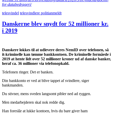
for-databedrageri/
telesvindel
telesvindlere politianmeldt
Danskerne blev snydt for 52 millioner kr.
i 2019
Danskere lokkes til at udlevere deres NemID over telefonen, så
it-kriminelle kan tømme bankkontoen. De kriminelle formåede i
2019 at hente lidt over 52 millioner kroner ud af danske banker,
heraf ca. 36 millioner via telefonopkald.
Telefonen ringer. Det er banken.
Din bankkonto er ved at blive tappet af svindlere, siger
bankmanden.
Du stivner, mens sveden langsomt pibler ned ad ryggen.
Men medarbejderen skal nok redde dig.
Han foreslår at lukke kontoen, hvis du bare giver ham