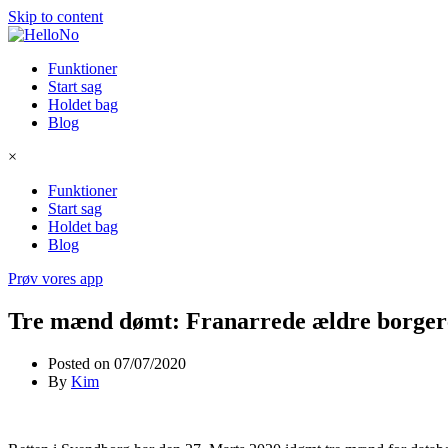
Skip to content
Funktioner
Start sag
Holdet bag
Blog
×
Funktioner
Start sag
Holdet bag
Blog
Prøv vores app
Tre mænd dømt: Franarrede ældre borgere 
Posted on
07/07/2020
By
Kim