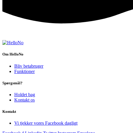
Om HelloNo
Bliv betabruger
Funktioner
Spørgsmål?
Holdet bag
Kontakt os
Kontakt
Vi tjekker vores Facebook dagligt