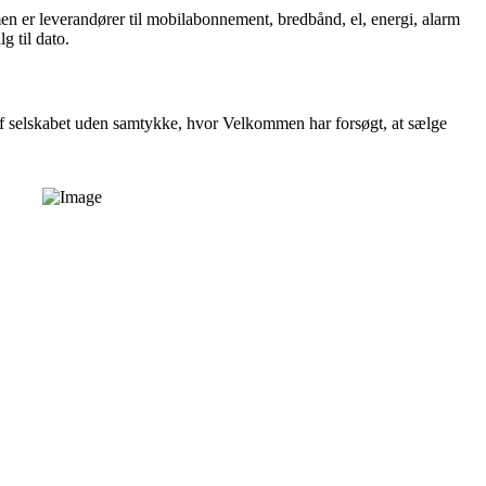
n er leverandører til mobilabonnement, bredbånd, el, energi, alarm
g til dato.
 af selskabet uden samtykke, hvor Velkommen har forsøgt, at sælge