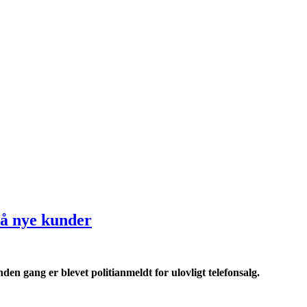
på nye kunder
en gang er blevet politianmeldt for ulovligt telefonsalg.