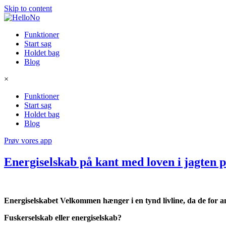
Skip to content
Funktioner
Start sag
Holdet bag
Blog
×
Funktioner
Start sag
Holdet bag
Blog
Prøv vores app
Energiselskab på kant med loven i jagten 
Energiselskabet Velkommen hænger i en tynd livline, da de for and
Fuskerselskab eller energiselskab?