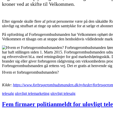
kroner ved at skifte til Velkommen.
Efter sigende skulle flere af privat personerne være på den såkaldte R
ulovligt og strafbart at ringe op uden samtykke for at sælge et abonne
På opfordring af Forbrugerombudsmanden har Velkommen ophørt deres 
Velkommen et tilsagn om at stoppe den henholdsvis vildledende marke
Hvem er forbrugerombudsmanden?
Kilde:
https://www.forbrugerombudsmanden.dk/nyheder/forbrugerombu
telesalg
ulovligt telemarketing
ulovligt telesalg
Fem firmaer politianmeldt for ulovligt tel