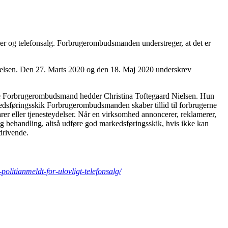
lamer og telefonsalg. Forbrugerombudsmanden understreger, at det er
delsen. Den 27. Marts 2020 og den 18. Maj 2020 underskrev
itianmeldt-for-ulovligt-telefonsalg/