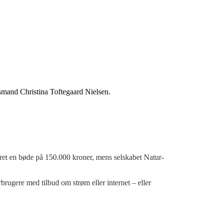
dsmand Christina Toftegaard Nielsen.
eret en bøde på 150.000 kroner, mens selskabet Natur-
brugere med tilbud om strøm eller internet – eller