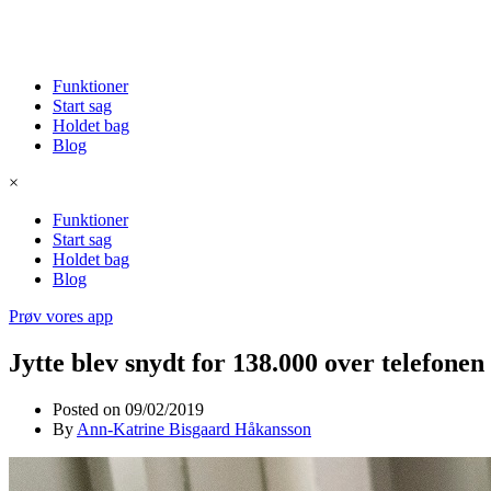
Funktioner
Start sag
Holdet bag
Blog
×
Funktioner
Start sag
Holdet bag
Blog
Prøv vores app
Jytte blev snydt for 138.000 over telefonen
Posted on
09/02/2019
By
Ann-Katrine Bisgaard Håkansson