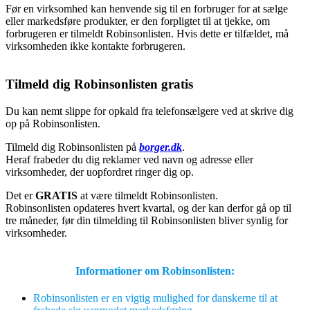
Før en virksomhed kan henvende sig til en forbruger for at sælge
eller markedsføre produkter, er den forpligtet til at tjekke, om
forbrugeren er tilmeldt Robinsonlisten. Hvis dette er tilfældet, må
virksomheden ikke kontakte forbrugeren.
Tilmeld dig Robinsonlisten gratis
Du kan nemt slippe for opkald fra telefonsælgere ved at skrive dig
op på Robinsonlisten.
Tilmeld dig Robinsonlisten på
borger.dk
.
Heraf frabeder du dig reklamer ved navn og adresse eller
virksomheder, der uopfordret ringer dig op.
Det er
GRATIS
at være tilmeldt Robinsonlisten.
Robinsonlisten opdateres hvert kvartal, og der kan derfor gå op til
tre måneder, før din tilmelding til Robinsonlisten bliver synlig for
virksomheder.
Informationer om Robinsonlisten:
Robinsonlisten er en vigtig mulighed for danskerne til at