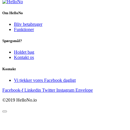
Om HelloNo
Bliv betabruger
Funktioner
Spørgsmål?
Holdet bag
Kontakt os
Kontakt
Vi tjekker vores Facebook dagligt
Facebook-f
Linkedin
Twitter
Instagram
Envelope
©2019 HelloNo.io