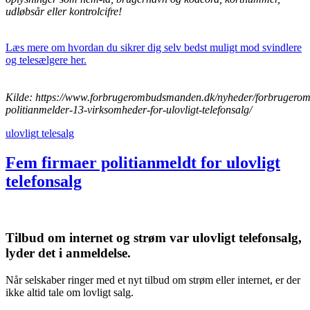
udløbsår eller kontrolcifre!
Læs mere om hvordan du sikrer dig selv bedst muligt mod svindlere
og telesælgere her.
Kilde: https://www.forbrugerombudsmanden.dk/nyheder/forbruger
politianmelder-13-virksomheder-for-ulovligt-telefonsalg/
ulovligt telesalg
Fem firmaer politianmeldt for ulovligt
telefonsalg
Tilbud om internet og strøm var ulovligt telefonsalg,
lyder det i anmeldelse.
Når selskaber ringer med et nyt tilbud om strøm eller internet, er der
ikke altid tale om lovligt salg.