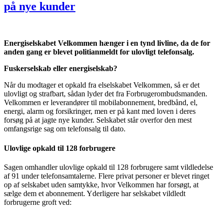
på nye kunder
Energiselskabet Velkommen hænger i en tynd livline, da de for
anden gang er blevet politianmeldt for ulovligt telefonsalg.
Fuskerselskab eller energiselskab?
Når du modtager et opkald fra elselskabet Velkommen, så er det
ulovligt og strafbart, sådan lyder det fra Forbrugerombudsmanden.
Velkommen er leverandører til mobilabonnement, bredbånd, el,
energi, alarm og forsikringer, men er på kant med loven i deres
forsøg på at jagte nye kunder. Selskabet står overfor den mest
omfangsrige sag om telefonsalg til dato.
Ulovlige opkald til 128 forbrugere
Sagen omhandler ulovlige opkald til 128 forbrugere samt vildledelse
af 91 under telefonsamtalerne. Flere privat personer er blevet ringet
op af selskabet uden samtykke, hvor Velkommen har forsøgt, at
sælge dem et abonnement. Yderligere har selskabet vildledt
forbrugerne groft ved: