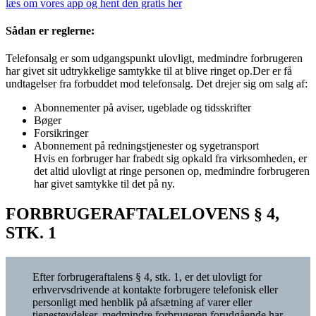
læs om vores app og hent den gratis her
Sådan er reglerne:
Telefonsalg er som udgangspunkt ulovligt, medmindre forbrugeren
har givet sit udtrykkelige samtykke til at blive ringet op.Der er få
undtagelser fra forbuddet mod telefonsalg. Det drejer sig om salg af:
Abonnementer på aviser, ugeblade og tidsskrifter
Bøger
Forsikringer
Abonnement på redningstjenester og sygetransport
Hvis en forbruger har frabedt sig opkald fra virksomheden, er
det altid ulovligt at ringe personen op, medmindre forbrugeren
har givet samtykke til det på ny.
FORBRUGERAFTALELOVENS § 4,
STK. 1
Efter forbrugeraftalens § 4, stk. 1, er det ulovligt for
erhvervsdrivende at kontakte forbrugere telefonisk eller
personligt med henblik på afsætning af varer eller
tjenesteydelser, medmindre forbrugeren forudgående har