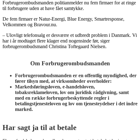
Forbrugerombudsmanden politianmelder nu fem firmaer for at ringe
til forbrugere uden at have fået samtykke.
De fem firmaer er Natur-Energi, Blue Energy, Smartresponse,
Velkommen og Bravour.nu.
– Ulovligt telefonsalg er desværre et udbredt problem i Danmark. Vi
har i år modtaget flere klager end nogensinde før, siger
forbrugerombudsmand Christina Toftegaard Nielsen.
Om Forbrugerombudsmanden
Forbrugerombudsmanden er en offentlig myndighed, der
fører tilsyn med, at virksomheder overholder:
Markedsføringsloven, e-handelsloven,
tobaksreklameloven, lov om juridisk rådgivning, samt
med en række forbrugerbeskyttende regler i
betalingstjenesteloven og lov om tjenesteydelser i det indre
marked.
Har sagt ja til at betale