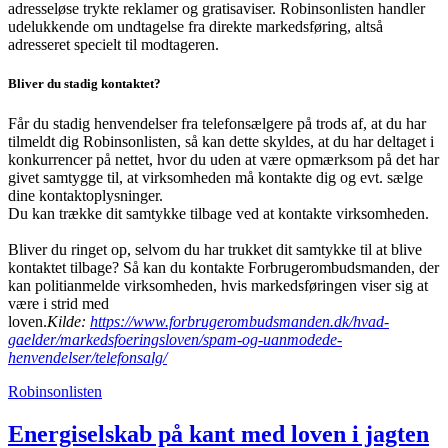
adresseløse trykte reklamer og gratisaviser. Robinsonlisten handler
udelukkende om undtagelse fra direkte markedsføring, altså
adresseret specielt til modtageren.
Bliver du stadig kontaktet?
Får du stadig henvendelser fra telefonsælgere på trods af, at du har
tilmeldt dig Robinsonlisten, så kan dette skyldes, at du har deltaget i
konkurrencer på nettet, hvor du uden at være opmærksom på det har
givet samtygge til, at virksomheden må kontakte dig og evt. sælge
dine kontaktoplysninger.
Du kan trække dit samtykke tilbage ved at kontakte virksomheden.
Bliver du ringet op, selvom du har trukket dit samtykke til at blive
kontaktet tilbage? Så kan du kontakte Forbrugerombudsmanden, der
kan politianmelde virksomheden, hvis markedsføringen viser sig at
være i strid med
loven.
Kilde:
https://www.forbrugerombudsmanden.dk/hvad-
gaelder/markedsfoeringsloven/spam-og-uanmodede-
henvendelser/telefonsalg/
Robinsonlisten
Energiselskab på kant med loven i jagten