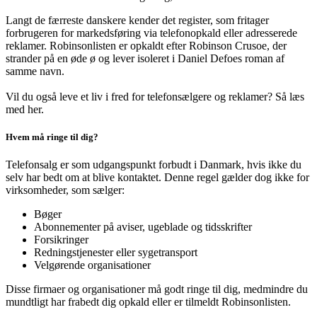
Langt de færreste danskere kender det register, som fritager
forbrugeren for markedsføring via telefonopkald eller adresserede
reklamer. Robinsonlisten er opkaldt efter Robinson Crusoe, der
strander på en øde ø og lever isoleret i Daniel Defoes roman af
samme navn.
Vil du også leve et liv i fred for telefonsælgere og reklamer? Så læs
med her.
Hvem må ringe til dig?
Telefonsalg er som udgangspunkt forbudt i Danmark, hvis ikke du
selv har bedt om at blive kontaktet. Denne regel gælder dog ikke for
virksomheder, som sælger:
Bøger
Abonnementer på aviser, ugeblade og tidsskrifter
Forsikringer
Redningstjenester eller sygetransport
Velgørende organisationer
Disse firmaer og organisationer må godt ringe til dig, medmindre du
mundtligt har frabedt dig opkald eller er tilmeldt Robinsonlisten.