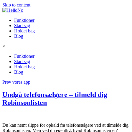
Skip to content
Funktioner
Start sag
Holdet bag
Blog
×
Funktioner
Start sag
Holdet bag
Blog
Prøv vores app
Undgå telefonsælgere – tilmeld dig
Robinsonlisten
Du kan nemt slippe for opkald fra telefonsælgere ved at tilmelde dig
Robinsonlisten. Men ved du egentlig, hvad Robinsonlisten er?