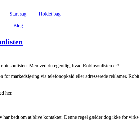
Start sag
Holdet bag
Blog
nlisten
 Robinsonlisten. Men ved du egentlig, hvad Robinsonlisten er?
en for markedsføring via telefonopkald eller adresserede reklamer. Robi
ed her.
v har bedt om at blive kontaktet. Denne regel gælder dog ikke for virk