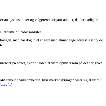
r analyseinstitutter og velgørende organisationer, da det stadig er
du er tilmeldt Robinsonlisten.
ingen, men har dog intet at gøre med almindelige adresseløse trykte
n.
onkurrencer på nettet, hvor du uden at være opmærksom på det har givet
olitianmelde virksomheden, hvis markedsføringen viser sig at være i
onsalg/