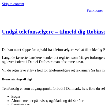
Skip to content
Funktioner
Undgå telefonsælgere – tilmeld dig Robinso
Du kan nemt slippe for opkald fra telefonsælgere ved at tilmelde dig
Langt de færreste danskere kender det register, som fritager forbruger
og lever isoleret i Daniel Defoes roman af samme navn.
Vil du også leve et liv i fred for telefonsælgere og reklamer? Så læs m
Hvem må ringe til dig?
Telefonsalg er som udgangspunkt forbudt i Danmark, hvis ikke du sel
Bøger
Abonnementer på aviser, ugeblade og tidsskrifter
Forsikringer