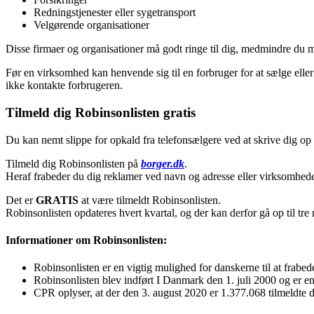
Redningstjenester eller sygetransport
Velgørende organisationer
Disse firmaer og organisationer må godt ringe til dig, medmindre du mu
Før en virksomhed kan henvende sig til en forbruger for at sælge eller 
ikke kontakte forbrugeren.
Tilmeld dig Robinsonlisten gratis
Du kan nemt slippe for opkald fra telefonsælgere ved at skrive dig op
Tilmeld dig Robinsonlisten på
borger.dk
.
Heraf frabeder du dig reklamer ved navn og adresse eller virksomheder
Det er
GRATIS
at være tilmeldt Robinsonlisten.
Robinsonlisten opdateres hvert kvartal, og der kan derfor gå op til tre
Informationer om Robinsonlisten:
Robinsonlisten er en vigtig mulighed for danskerne til at frab
Robinsonlisten blev indført I Danmark den 1. juli 2000 og er en 
CPR oplyser, at der den 3. august 2020 er 1.377.068 tilmeldte 