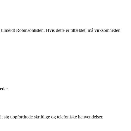
r tilmeldt Robinsonlisten. Hvis dette er tilfældet, må virksomheden
eder.
dt sig uopfordrede skriftlige og telefoniske henvendelser.