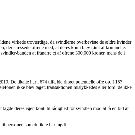
kaldene virkede troværdige, da svindlerne overbeviste de ældre kvinder
n, der stressede ofrene med, at deres konti blev tømt af kriminelle.
svindler-banden at franarre et af ofrene 300.000 kroner, mens de i
9. De tiltalte har i 674 tilfælde ringet potentielle ofre op. I 157
lefonen ikke blev taget, transaktionen mislykkedes eller fordi de ikke
 lagde deres egen konti til rådighed for svindlen mod at få en bid af
e til personer, som du ikke har mødt.