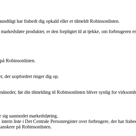
ndtligt har frabedt dig opkald eller er tilmeldt Robinsonlisten.
markedsføre produkter, er den forpligtet til at tjekke, om forbrugeren e
 på Robinsonlisten.
, der uopfordret ringer dig op.
 måneder, før din tilmelding til Robinsonlisten bliver synlig for virksomh
ede sig uanmodet markedsføring.
intern liste i Det Centrale Personregister over forbrugere, der har frabe
danskere på Robinsonlisten.